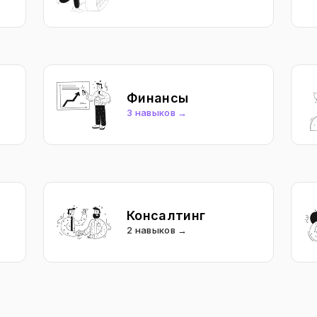
Финансы
3 навыков →
Консалтинг
2 навыков →