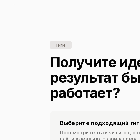
Гиги
Получите ид
результат бы
работает?
Выберите подходящий гиг
Просмотрите тысячи гигов, о
найти идеального фрилансера