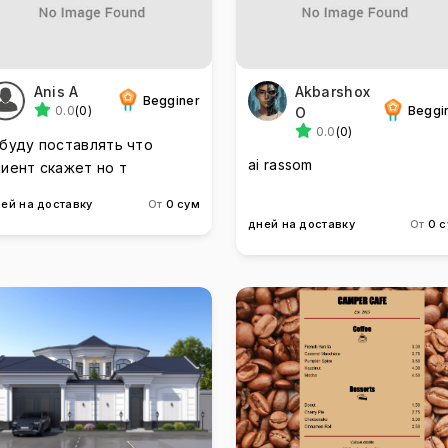
Anis A
Akbarshox
Begginer
0.0
(0)
Beggi
O
0.0
(0)
 буду поставлять что
ai rassom
лиент скажет но т
ей на доставку
От
0 сум
дней на доставку
От
0 