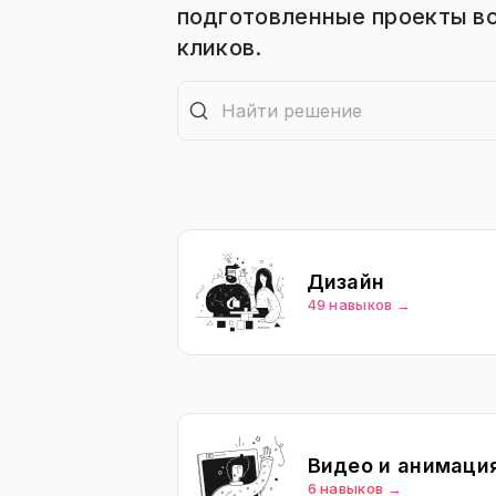
подготовленные проекты вс
кликов.
Дизайн
49 навыков →
Видео и анимаци
6 навыков →