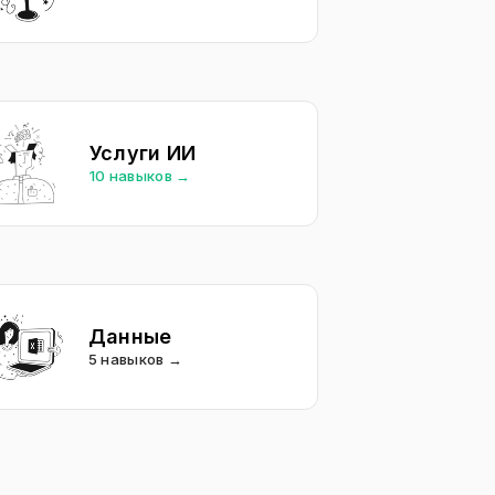
Услуги ИИ
10 навыков →
Данные
5 навыков →