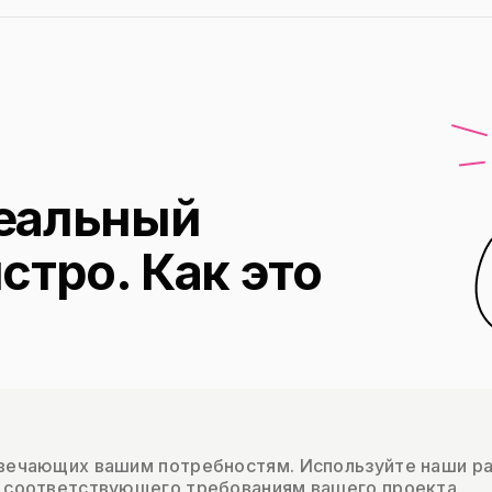
еальный
стро. Как это
твечающих вашим потребностям. Используйте наши р
, соответствующего требованиям вашего проекта.