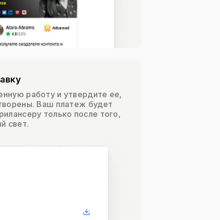
авку
нную работу и утвердите ее,
творены. Ваш платеж будет
рилансеру только после того,
й свет.