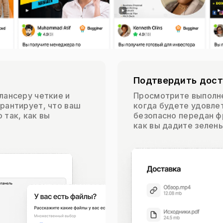
Подтвердить дост
лансеру четкие и
Просмотрите выполне
рантирует, что ваш
когда будете удовле
 так, как вы
безопасно передан ф
как вы дадите зелены