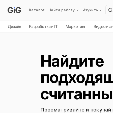
Каталог
Найти работу
Изучить
Дизайн
Разработка и IT
Маркетинг
Видео и а
Найдите
подходяще
считанны
Просматривайте и покупай