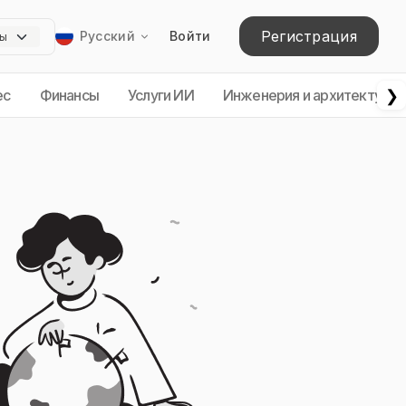
Регистрация
Русский
Войти
❯
ес
Финансы
Услуги ИИ
Инженерия и архитектура