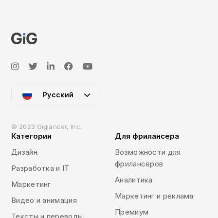
Русский
© 2023 Giglancer, Inc.
Категории
Для фрилансера
Дизайн
Возможности для
фрилансеров
Разработка и IT
Аналитика
Маркетинг
Маркетинг и реклама
Видео и анимация
Премиум
Тексты и переводы