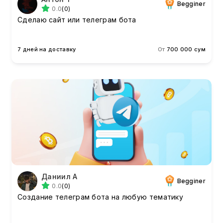
Begginer
0.0
(0)
Сделаю сайт или телеграм бота
7 дней на доставку
От
700 000 сум
Даниил А
Begginer
0.0
(0)
Создание телеграм бота на любую тематику