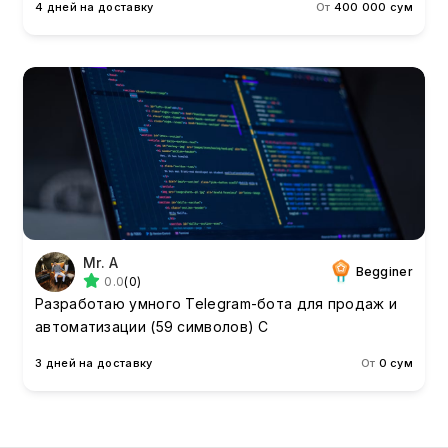
4 дней на доставку
От
400 000 сум
Mr. A
Begginer
0.0
(0)
Разработаю умного Telegram-бота для продаж и
автоматизации (59 символов) С
3 дней на доставку
От
0 сум