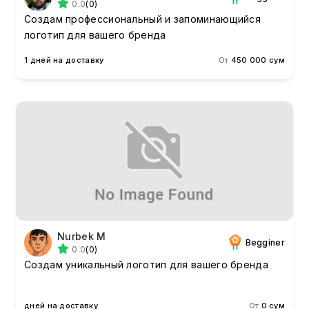
0.0
(0)
Создам профессиональный и запоминающийся
логотип для вашего бренда
1 дней на доставку
От
450 000 сум
Nurbek M
Begginer
0.0
(0)
Создам уникальный логотип для вашего бренда
дней на доставку
От
0 сум