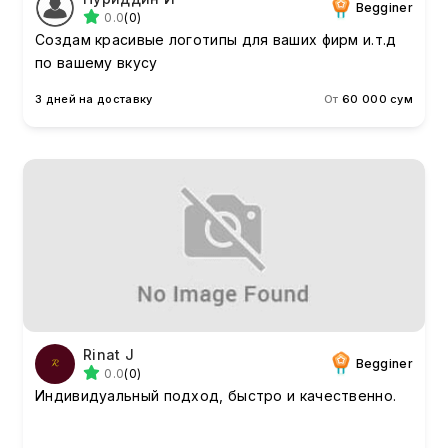
Begginer
0.0
(0)
Создам красивые логотипы для ваших фирм и.т.д
по вашему вкусу
3 дней на доставку
От
60 000 сум
Rinat J
Begginer
0.0
(0)
Индивидуальный подход, быстро и качественно.