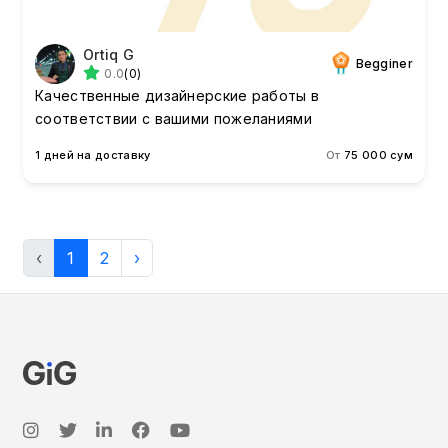
Ortiq G
Begginer
0.0
(0)
Качественные дизайнерские работы в
соответствии с вашими пожеланиями
1 дней на доставку
От
75 000 сум
‹
1
2
›