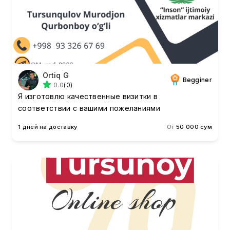
Ortiq G
Begginer
0.0
(0)
Я изготовлю качественные визитки в
соответствии с вашими пожеланиями
1 дней на доставку
От
50 000 сум