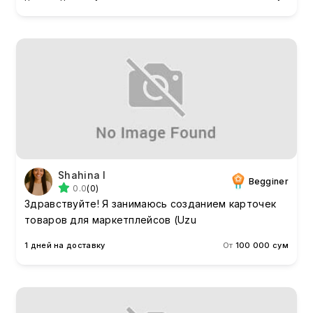
Shahina I
Begginer
0.0
(0)
Здравствуйте! Я занимаюсь созданием карточек
товаров для маркетплейсов (Uzu
1 дней на доставку
От
100 000 сум