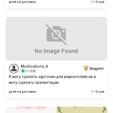
дней на доставку
От
0 сум
Muxlisabonu А
Begginer
0.0
(0)
Я могу сделать карточки для маркетплейсов и
могу сделать презентации
дней на доставку
От
0 сум