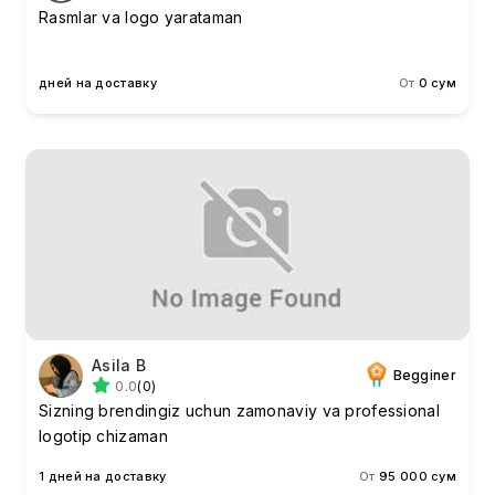
Rasmlar va logo yarataman
дней на доставку
От
0 сум
Asila B
Begginer
0.0
(0)
Sizning brendingiz uchun zamonaviy va professional
logotip chizaman
1 дней на доставку
От
95 000 сум