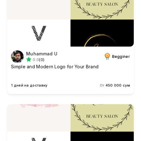
Muhammad U
Begginer
0.0
(0)
Simple and Modern Logo for Your Brand
1 дней на доставку
От
450 000 сум