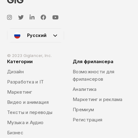
Русский
© 2023 Giglancer, Inc.
Категории
Для фрилансера
Дизайн
Возможности для
фрилансеров
Разработка и IT
Аналитика
Маркетинг
Маркетинг и реклама
Видео и анимация
Премиум
Тексты и переводы
Регистрация
Музыка и Аудио
Бизнес