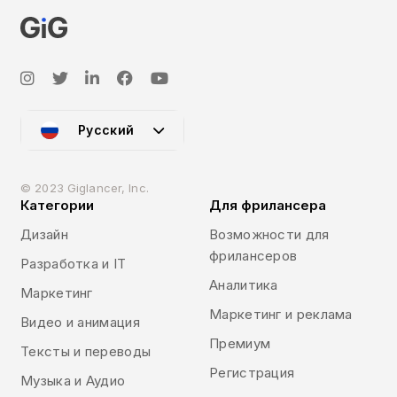
Русский
© 2023 Giglancer, Inc.
Категории
Для фрилансера
Дизайн
Возможности для
фрилансеров
Разработка и IT
Аналитика
Маркетинг
Маркетинг и реклама
Видео и анимация
Премиум
Тексты и переводы
Регистрация
Музыка и Аудио