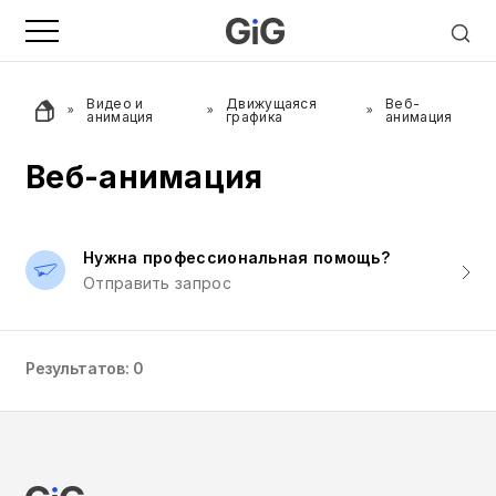
Видео и
Движущаяся
Веб-
анимация
графика
анимация
Веб-анимация
Нужна профессиональная помощь?
Отправить запрос
Результатов: 0