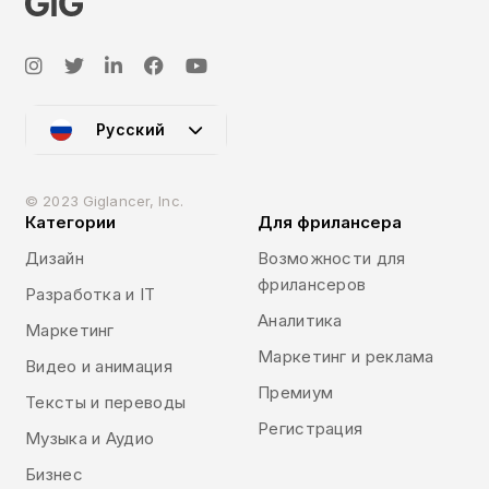
Русский
© 2023 Giglancer, Inc.
Категории
Для фрилансера
Дизайн
Возможности для
фрилансеров
Разработка и IT
Аналитика
Маркетинг
Маркетинг и реклама
Видео и анимация
Премиум
Тексты и переводы
Регистрация
Музыка и Аудио
Бизнес