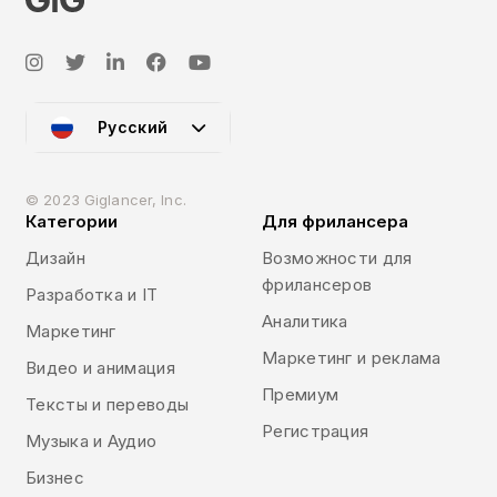
Русский
© 2023 Giglancer, Inc.
Категории
Для фрилансера
Дизайн
Возможности для
фрилансеров
Разработка и IT
Аналитика
Маркетинг
Маркетинг и реклама
Видео и анимация
Премиум
Тексты и переводы
Регистрация
Музыка и Аудио
Бизнес