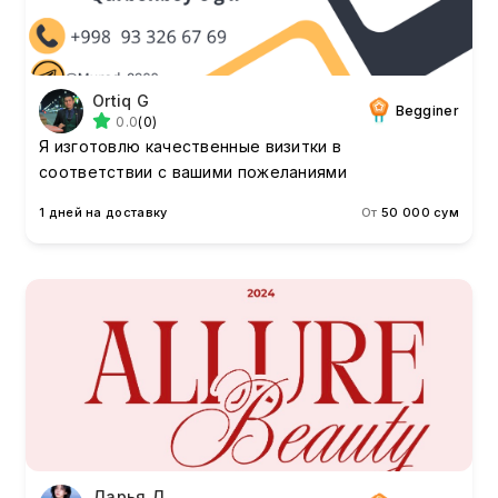
Ortiq G
Begginer
0.0
(0)
Я изготовлю качественные визитки в
соответствии с вашими пожеланиями
1 дней на доставку
От
50 000 сум
Дарья Д