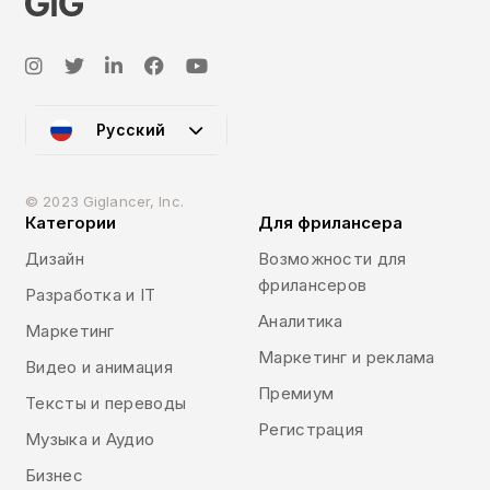
Русский
© 2023 Giglancer, Inc.
Категории
Для фрилансера
Дизайн
Возможности для
фрилансеров
Разработка и IT
Аналитика
Маркетинг
Маркетинг и реклама
Видео и анимация
Премиум
Тексты и переводы
Регистрация
Музыка и Аудио
Бизнес