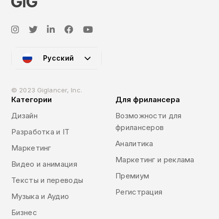
Русский
© 2023 Giglancer, Inc.
Категории
Для фрилансера
Дизайн
Возможности для
фрилансеров
Разработка и IT
Аналитика
Маркетинг
Маркетинг и реклама
Видео и анимация
Премиум
Тексты и переводы
Регистрация
Музыка и Аудио
Бизнес