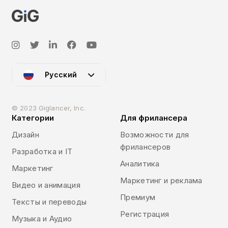
Русский
© 2023 Giglancer, Inc.
Категории
Для фрилансера
Дизайн
Возможности для
фрилансеров
Разработка и IT
Аналитика
Маркетинг
Маркетинг и реклама
Видео и анимация
Премиум
Тексты и переводы
Регистрация
Музыка и Аудио