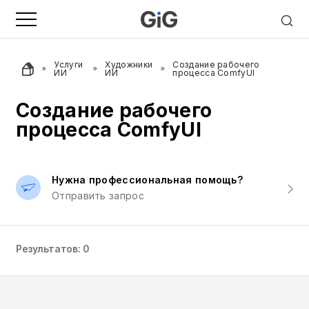
Услуги
Художники
Создание рабочего
ИИ
ИИ
процесса ComfyUI
Создание рабочего
процесса ComfyUI
Нужна профессиональная помощь?
Отправить запрос
Результатов: 0