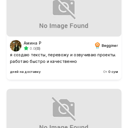
Амина Р
Begginer
0.0
(0)
я создаю тексты, перевожу и озвучиваю проекты.
работаю быстро и качественно
дней на доставку
От
0 сум