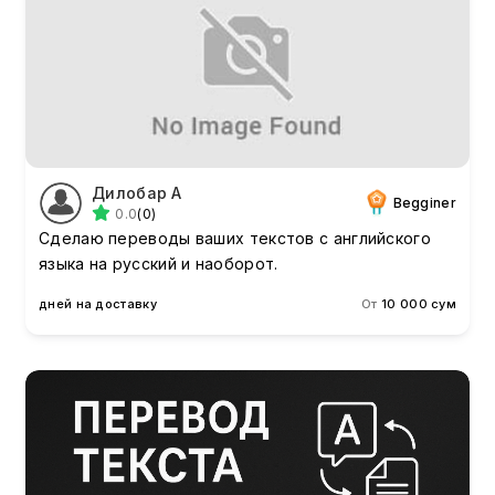
Дилобар А
Begginer
0.0
(0)
Сделаю переводы ваших текстов с английского
языка на русский и наоборот.
дней на доставку
От
10 000 сум