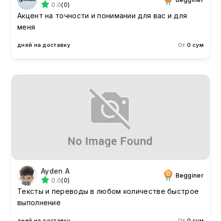
0.0
(0)
Акцент на точности и понимании для вас и для
меня
дней на доставку
От
0 сум
Ayden A
Begginer
0.0
(0)
Тексты и переводы в любом количестве быстрое
выполнение
дней на доставку
От
0 сум