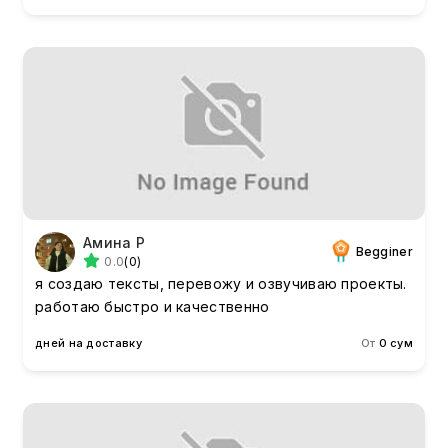
Амина Р
Begginer
0.0
(0)
я создаю тексты, перевожу и озвучиваю проекты.
работаю быстро и качественно
дней на доставку
От
0 сум