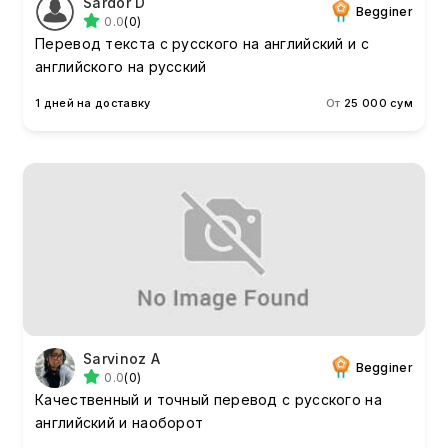
Sardor D
Begginer
0.0
(0)
Перевод текста с русского на английский и с
английского на русский
1 дней на доставку
От
25 000 сум
Sarvinoz A
Begginer
0.0
(0)
Качественный и точный перевод с русского на
английский и наоборот