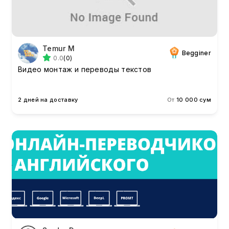
Temur M
Begginer
0.0
(0)
Видео монтаж и переводы текстов
2 дней на доставку
От
10 000 сум