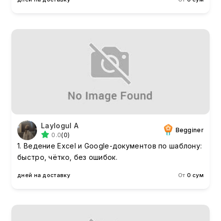
Laylogul A
Begginer
0.0
(0)
1. Ведение Excel и Google-документов по шаблону:
быстро, чётко, без ошибок.
дней на доставку
От
0 сум