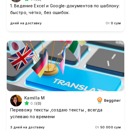
1. Ведение Excel и Google-документов по шаблону:
быстро, чётко, без ошибок.
дней на доставку
От
0 сум
Kamilla M
Begginer
0.0
(0)
Перевожу тексты ,создаю тексты , всегда
успеваю по времени
3 дней на доставку
От
50 000 сум