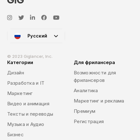
Русский
© 2023 Giglancer, Inc.
Категории
Для фрилансера
Дизайн
Возможности для
фрилансеров
Разработка и IT
Аналитика
Маркетинг
Маркетинг и реклама
Видео и анимация
Премиум
Тексты и переводы
Регистрация
Музыка и Аудио
Бизнес