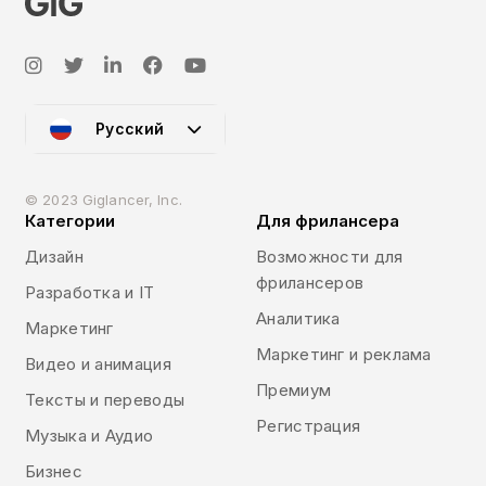
Русский
© 2023 Giglancer, Inc.
Категории
Для фрилансера
Дизайн
Возможности для
фрилансеров
Разработка и IT
Аналитика
Маркетинг
Маркетинг и реклама
Видео и анимация
Премиум
Тексты и переводы
Регистрация
Музыка и Аудио
Бизнес