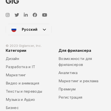
Русский
© 2023 Giglancer, Inc.
Категории
Для фрилансера
Дизайн
Возможности для
фрилансеров
Разработка и IT
Аналитика
Маркетинг
Маркетинг и реклама
Видео и анимация
Премиум
Тексты и переводы
Регистрация
Музыка и Аудио
Бизнес