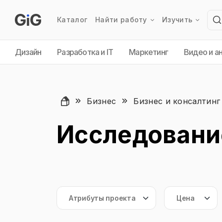
Каталог
Найти работу
Изучить
Дизайн
Разработка и IT
Маркетинг
Видео и а
Бизнес
Бизнес и консалтинг
Исследовани