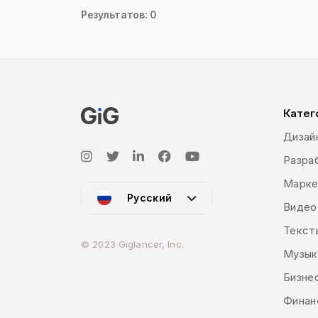
Результатов: 0
Катег
Дизай
Разраб
Марке
Русский
Видео
Текст
© 2023 Giglancer, Inc.
Музык
Бизне
Финан