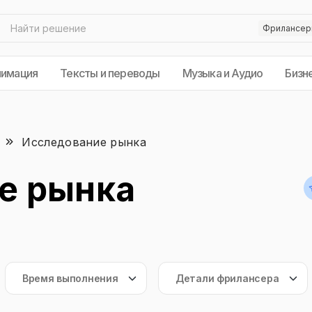
нимация
Тексты и переводы
Музыка и Аудио
Бизн
Исследование рынка
е рынка