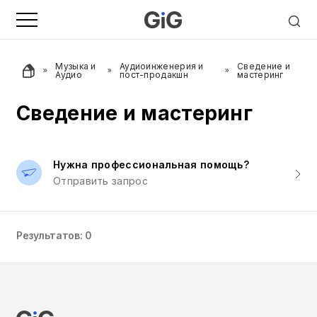
Музыка и
Аудиоинженерия и
Сведение и
Аудио
пост-продакшн
мастеринг
Сведение и мастеринг
Нужна профессиональная помощь?
Отправить запрос
Результатов: 0