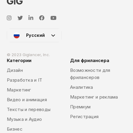
Русский
© 2023 Giglancer, Inc.
Категории
Для фрилансера
Дизайн
Возможности для
фрилансеров
Разработка и IT
Аналитика
Маркетинг
Маркетинг и реклама
Видео и анимация
Премиум
Тексты и переводы
Регистрация
Музыка и Аудио
Бизнес