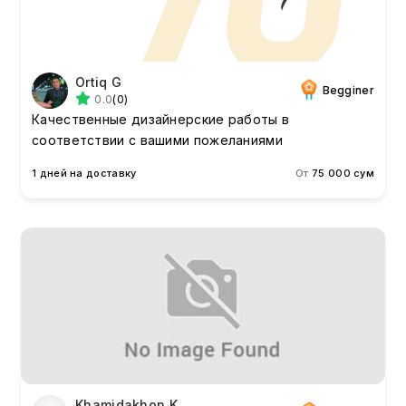
Ortiq G
Begginer
0.0
(0)
Качественные дизайнерские работы в
соответствии с вашими пожеланиями
1 дней на доставку
От
75 000 сум
Khamidakhon K