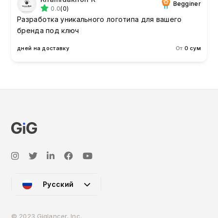
Begginer
0.0
(0)
Разработка уникального логотипа для вашего
бренда под ключ
дней на доставку
От
0 сум
Русский
© 2023 Giglancer, Inc.