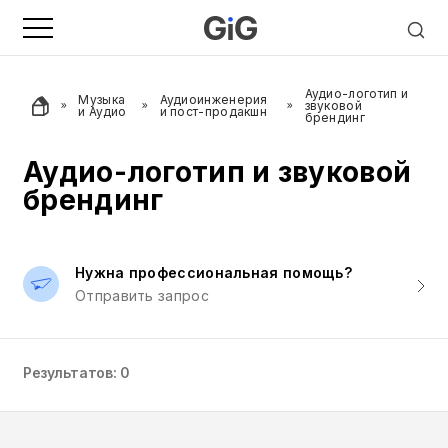
Аудио-логотип и
Музыка
Аудиоинженерия
звуковой
и Аудио
и пост-продакшн
брендинг
Аудио-логотип и звуковой
брендинг
Нужна профессиональная помощь?
Отправить запрос
Результатов: 0