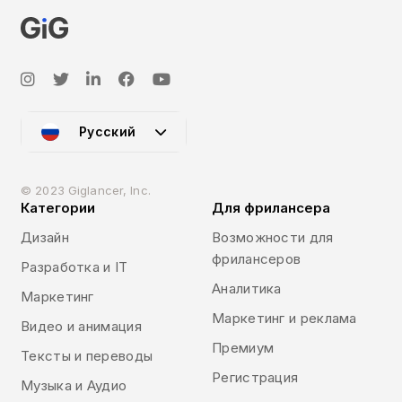
Русский
© 2023 Giglancer, Inc.
Категории
Для фрилансера
Дизайн
Возможности для
фрилансеров
Разработка и IT
Аналитика
Маркетинг
Маркетинг и реклама
Видео и анимация
Премиум
Тексты и переводы
Регистрация
Музыка и Аудио