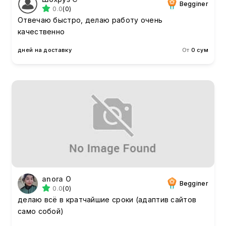
Begginer
0.0
(0)
Отвечаю быстро, делаю работу очень
качественно
дней на доставку
От
0 сум
anora O
Begginer
0.0
(0)
делаю всё в кратчайшие сроки (адаптив сайтов
само собой)