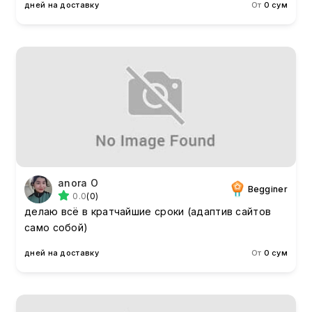
дней на доставку
От
0 сум
anora O
Begginer
0.0
(0)
делаю всё в кратчайшие сроки (адаптив сайтов
само собой)
дней на доставку
От
0 сум