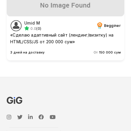
Umid M
Begginer
0.0
(0)
«Сделаю адаптивный сайт (лендинг/визитку) на
HTML/CSS/JS от 200 000 сум»
3 дней на доставку
От
150 000 сум