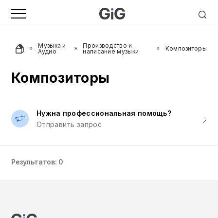
Музыка и
Производство и
Композиторы
Аудио
написание музыки
Композиторы
Нужна профессиональная помощь?
Отправить запрос
Результатов: 0