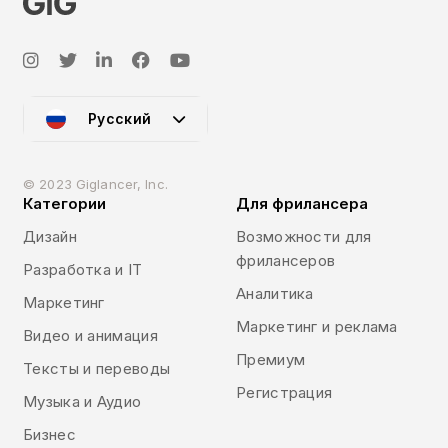
Русский
© 2023 Giglancer, Inc.
Категории
Для фрилансера
Дизайн
Возможности для
фрилансеров
Разработка и IT
Аналитика
Маркетинг
Маркетинг и реклама
Видео и анимация
Премиум
Тексты и переводы
Регистрация
Музыка и Аудио
Бизнес