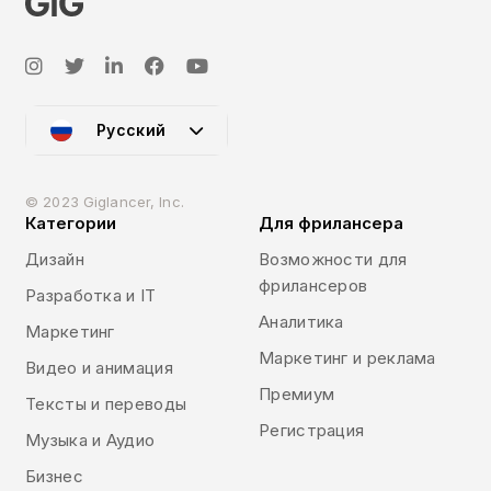
Русский
© 2023 Giglancer, Inc.
Категории
Для фрилансера
Дизайн
Возможности для
фрилансеров
Разработка и IT
Аналитика
Маркетинг
Маркетинг и реклама
Видео и анимация
Премиум
Тексты и переводы
Регистрация
Музыка и Аудио
Бизнес