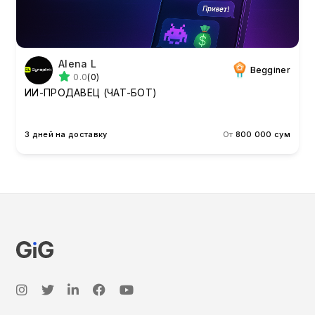
Alena L
Begginer
0.0
(0)
ИИ-ПРОДАВЕЦ (ЧАТ-БОТ)
3 дней на доставку
От
800 000 сум