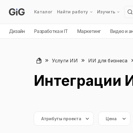
Каталог
Найти работу
Изучить
Дизайн
Разработка и IT
Маркетинг
Видео и а
Услуги ИИ
ИИ для бизнеса
Интеграции 