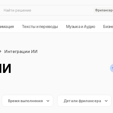
нимация
Тексты и переводы
Музыка и Аудио
Бизн
Интеграции ИИ
ИИ