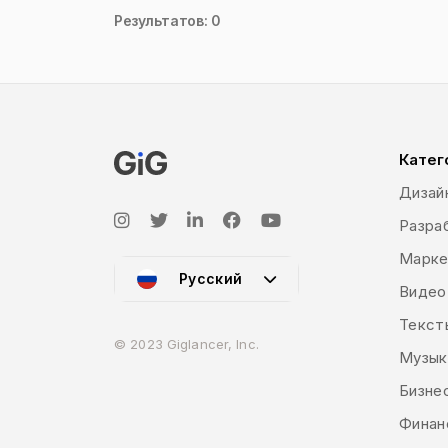
Результатов: 0
Катег
Дизай
Разраб
Марке
Русский
Видео
Текст
© 2023 Giglancer, Inc.
Музык
Бизне
Финан