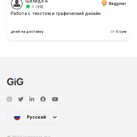
Шахида А
Begginer
0.0
(0)
Работа с текстом и графический дизайн
дней на доставку
От
0 сум
Русский
© 2023 Giglancer, Inc.