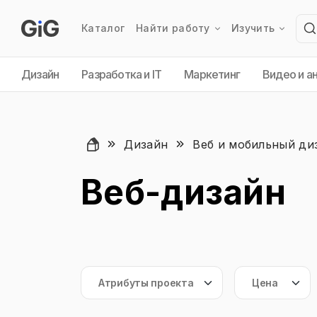
Каталог
Найти работу
Изучить
Дизайн
Разработка и IT
Маркетинг
Видео и а
Дизайн
Веб и мобильный ди
Веб-дизайн