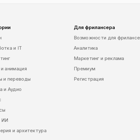
ории
Для фрилансера
н
Возможности для фриланс
отка и IT
Аналитика
тинг
Маркетинг и реклама
 и анимация
Премиум
ы и переводы
Регистрация
а и Аудио
с
сы
и ИИ
ерия и архитектура