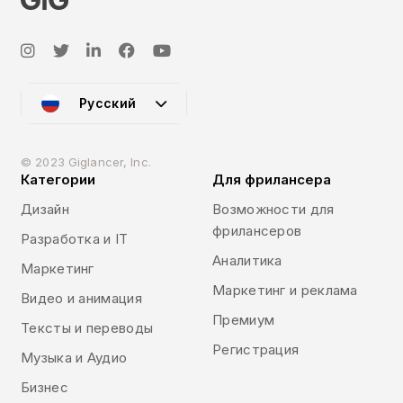
Русский
© 2023 Giglancer, Inc.
Категории
Для фрилансера
Дизайн
Возможности для
фрилансеров
Разработка и IT
Аналитика
Маркетинг
Маркетинг и реклама
Видео и анимация
Премиум
Тексты и переводы
Регистрация
Музыка и Аудио
Бизнес