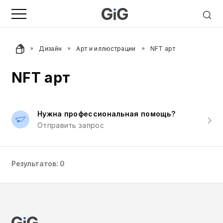
Дизайн
Арт и иллюстрации
NFT арт
NFT арт
Нужна профессиональная помощь?
Отправить запрос
Результатов: 0