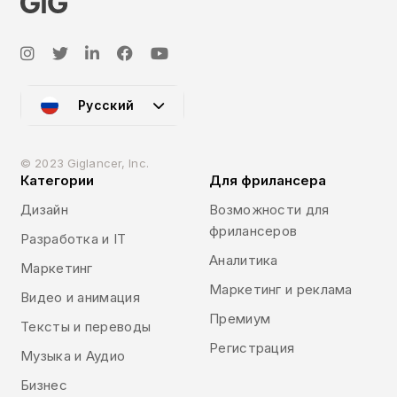
Русский
© 2023 Giglancer, Inc.
Категории
Для фрилансера
Дизайн
Возможности для
фрилансеров
Разработка и IT
Аналитика
Маркетинг
Маркетинг и реклама
Видео и анимация
Премиум
Тексты и переводы
Регистрация
Музыка и Аудио
Бизнес