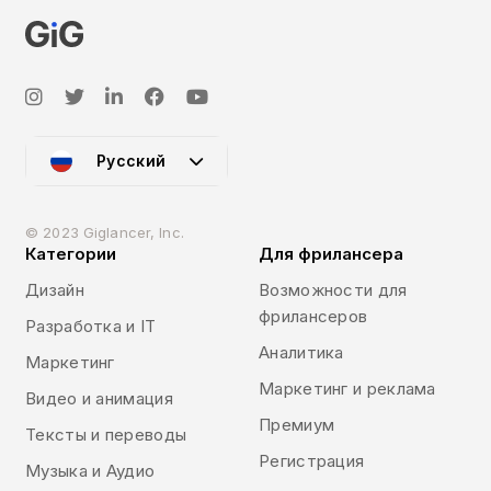
Русский
© 2023 Giglancer, Inc.
Категории
Для фрилансера
Дизайн
Возможности для
фрилансеров
Разработка и IT
Аналитика
Маркетинг
Маркетинг и реклама
Видео и анимация
Премиум
Тексты и переводы
Регистрация
Музыка и Аудио