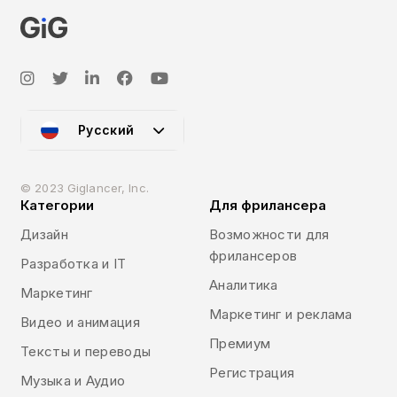
Русский
© 2023 Giglancer, Inc.
Категории
Для фрилансера
Дизайн
Возможности для
фрилансеров
Разработка и IT
Аналитика
Маркетинг
Маркетинг и реклама
Видео и анимация
Премиум
Тексты и переводы
Регистрация
Музыка и Аудио