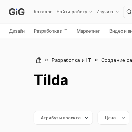
Каталог
Найти работу
Изучить
Дизайн
Разработка и IT
Маркетинг
Видео и а
Разработка и IT
Создание с
Tilda