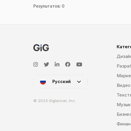
Результатов: 0
Катег
Дизай
Разраб
Марке
Русский
Видео
Текст
© 2023 Giglancer, Inc.
Музык
Бизне
Финан