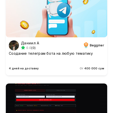
Даниил А
Begginer
0.0
(0)
Создание телеграм бота на любую тематику
4 дней на доставку
От
400 000 сум