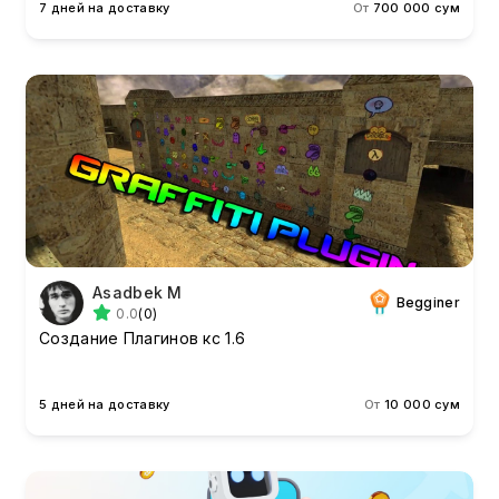
7 дней на доставку
От
700 000 сум
Asadbek M
Begginer
0.0
(0)
Создание Плагинов кс 1.6
5 дней на доставку
От
10 000 сум