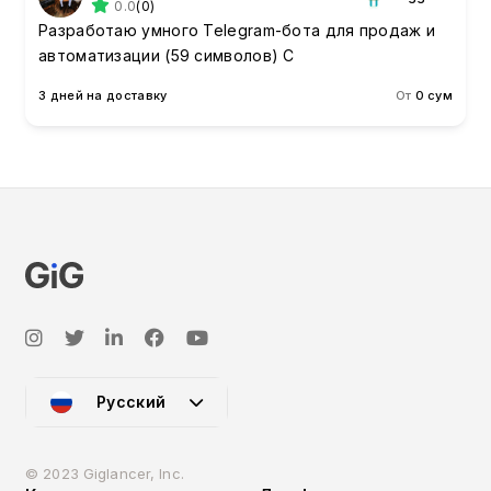
0.0
(0)
Разработаю умного Telegram-бота для продаж и
автоматизации (59 символов) С
3 дней на доставку
От
0 сум
Русский
© 2023 Giglancer, Inc.