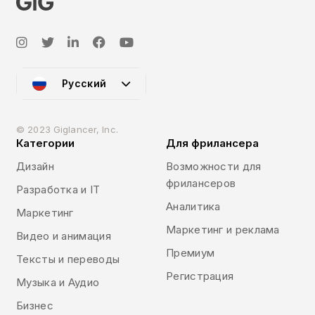
Русский
© 2023 Giglancer, Inc.
Категории
Для фрилансера
Дизайн
Возможности для
фрилансеров
Разработка и IT
Аналитика
Маркетинг
Маркетинг и реклама
Видео и анимация
Премиум
Тексты и переводы
Регистрация
Музыка и Аудио
Бизнес