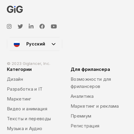
Русский
© 2023 Giglancer, Inc.
Категории
Для фрилансера
Дизайн
Возможности для
фрилансеров
Разработка и IT
Аналитика
Маркетинг
Маркетинг и реклама
Видео и анимация
Премиум
Тексты и переводы
Регистрация
Музыка и Аудио