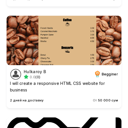
Hulkaroy B
Begginer
0.0
(0)
I will create a responsive HTML CSS website for
business
2 дней на доставку
От
50 000 сум