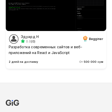
Эдуард Н
Begginer
0.0
(0)
Разработка современных сайтов и веб-
приложений на React и JavaScript
2 дней на доставку
От
500 000 сум