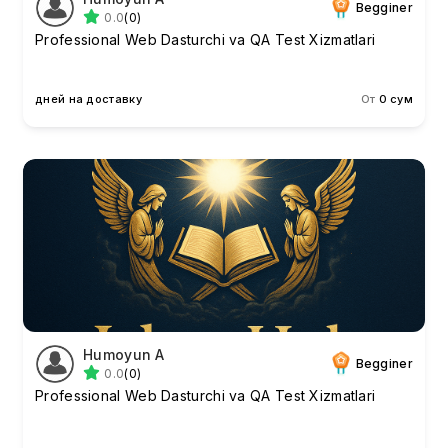
Begginer
0.0
(0)
Professional Web Dasturchi va QA Test Xizmatlari
дней на доставку
От
0 сум
Humoyun A
Begginer
0.0
(0)
Professional Web Dasturchi va QA Test Xizmatlari