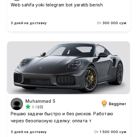
Web sahifa yoki telegram bot yaratib berish
3 дней на доставку
От
300 000 сум
Muhammad S
Begginer
0.0
(0)
Решаю задачи быстро и без рисков. Работаю
через безопасную сделку: оплата т
3 дней на доставку
От
1 500 000 сум