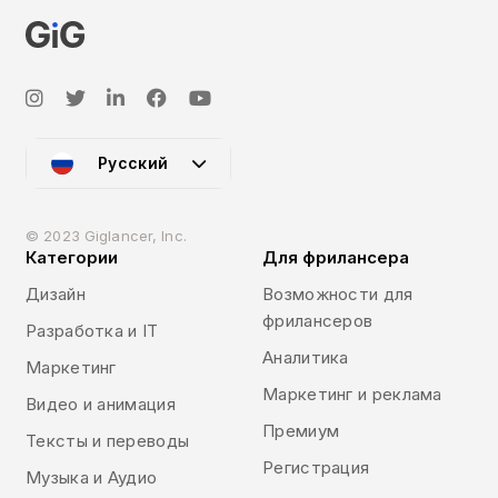
Русский
© 2023 Giglancer, Inc.
Категории
Для фрилансера
Дизайн
Возможности для
фрилансеров
Разработка и IT
Аналитика
Маркетинг
Маркетинг и реклама
Видео и анимация
Премиум
Тексты и переводы
Регистрация
Музыка и Аудио