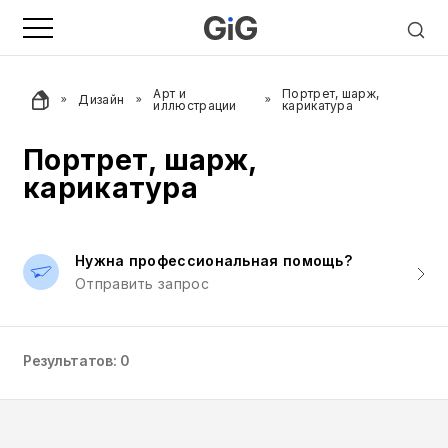
Арт и
Портрет, шарж,
Дизайн
иллюстрации
карикатура
Портрет, шарж,
карикатура
Нужна профессиональная помощь?
Отправить запрос
Результатов: 0