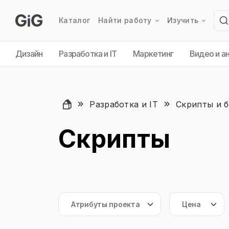
Каталог
Найти работу
Изучить
Дизайн
Разработка и IT
Маркетинг
Видео и а
Разработка и IT
Скрипты и 
Скрипты