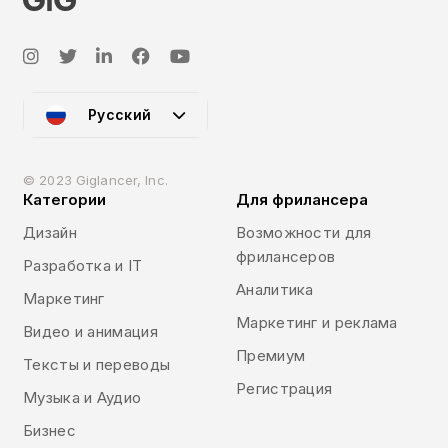
Русский
© 2023 Giglancer, Inc.
Категории
Для фрилансера
Дизайн
Возможности для
фрилансеров
Разработка и IT
Аналитика
Маркетинг
Маркетинг и реклама
Видео и анимация
Премиум
Тексты и переводы
Регистрация
Музыка и Аудио
Бизнес