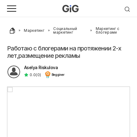
Социальный
Маркетинг с
Маркетинг
маркетинг
блогерами
Работаю с блогерами на протяжении 2-х
лет,размещение рекламы
Aselya Riskulova
0.0
(0)
Begginer