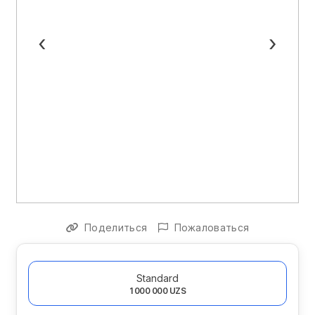
‹
›
Поделиться
Пожаловаться
Standard
1 000 000 UZS