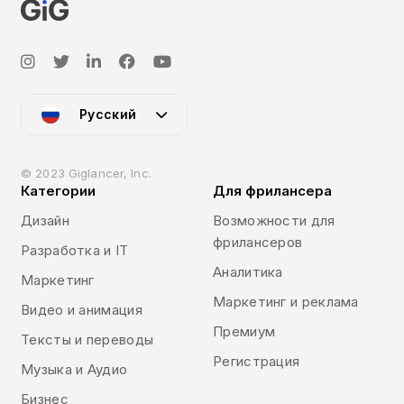
Русский
© 2023 Giglancer, Inc.
Категории
Для фрилансера
Дизайн
Возможности для
фрилансеров
Разработка и IT
Аналитика
Маркетинг
Маркетинг и реклама
Видео и анимация
Премиум
Тексты и переводы
Регистрация
Музыка и Аудио
Бизнес