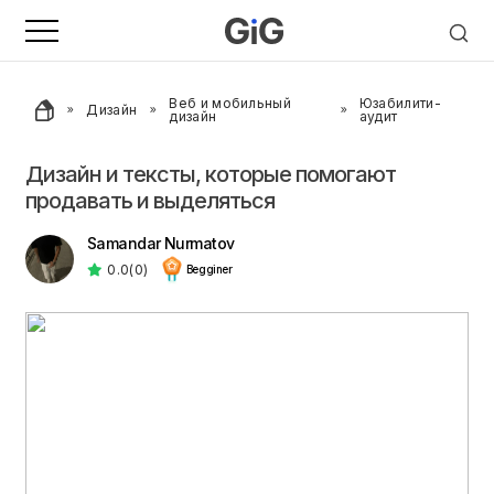
Веб и мобильный
Юзабилити-
Дизайн
дизайн
аудит
Дизайн и тексты, которые помогают
продавать и выделяться
Samandar Nurmatov
0.0
(0)
Begginer