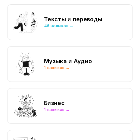
Тексты и переводы
46 навыков →
Музыка и Аудио
1 навыков →
Бизнес
1 навыков →