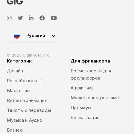
Русский
© 2023 Giglancer, Inc.
Категории
Для фрилансера
Дизайн
Возможности для
фрилансеров
Разработка и IT
Аналитика
Маркетинг
Маркетинг и реклама
Видео и анимация
Премиум
Тексты и переводы
Регистрация
Музыка и Аудио
Бизнес