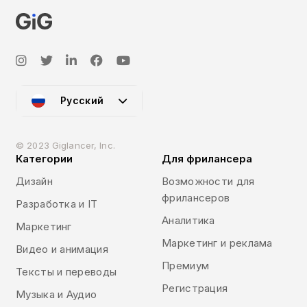
Русский
© 2023 Giglancer, Inc.
Категории
Для фрилансера
Дизайн
Возможности для
фрилансеров
Разработка и IT
Аналитика
Маркетинг
Маркетинг и реклама
Видео и анимация
Премиум
Тексты и переводы
Регистрация
Музыка и Аудио