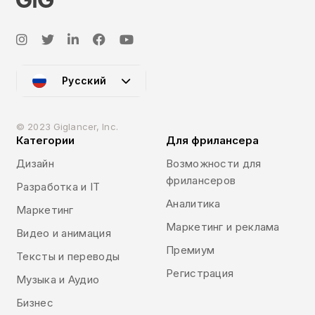
Русский
© 2023 Giglancer, Inc.
Категории
Для фрилансера
Дизайн
Возможности для
фрилансеров
Разработка и IT
Аналитика
Маркетинг
Маркетинг и реклама
Видео и анимация
Премиум
Тексты и переводы
Регистрация
Музыка и Аудио
Бизнес