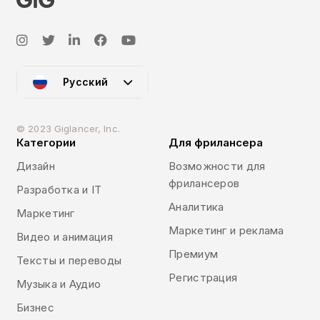
Русский
© 2023 Giglancer, Inc.
Категории
Для фрилансера
Дизайн
Возможности для
фрилансеров
Разработка и IT
Аналитика
Маркетинг
Маркетинг и реклама
Видео и анимация
Премиум
Тексты и переводы
Регистрация
Музыка и Аудио
Бизнес