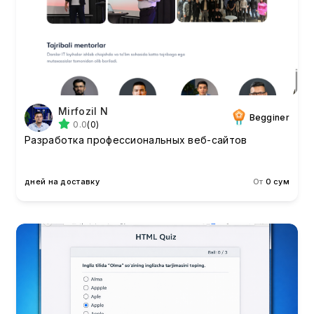
Mirfozil N
Begginer
0.0
(0)
Разработка профессиональных веб-сайтов
дней на доставку
От
0 сум