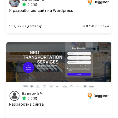
Begginer
0.0
(0)
Я разработаю сайт на Wordpress
10 дней на доставку
От
3 150 000 сум
Валерий Ч
Begginer
0.0
(0)
Разработка сайта