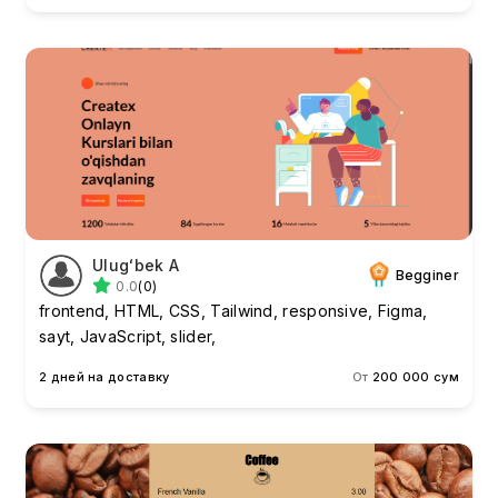
Ulugʻbek A
Begginer
0.0
(0)
frontend, HTML, CSS, Tailwind, responsive, Figma,
sayt, JavaScript, slider,
2 дней на доставку
От
200 000 сум