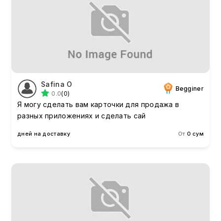
Safina O
Begginer
0.0
(0)
Я могу сделать вам карточки для продажа в
разных приложениях и сделать сай
дней на доставку
От
0 сум