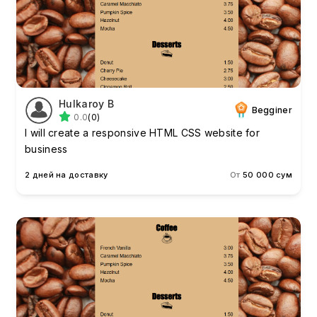
Hulkaroy B
Begginer
0.0
(0)
I will create a responsive HTML CSS website for
business
2 дней на доставку
От
50 000 сум