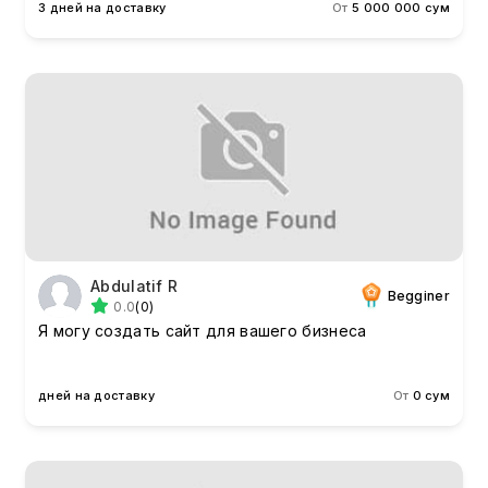
3 дней на доставку
От
5 000 000 сум
Abdulatif R
Begginer
0.0
(0)
Я могу создать сайт для вашего бизнеса
дней на доставку
От
0 сум