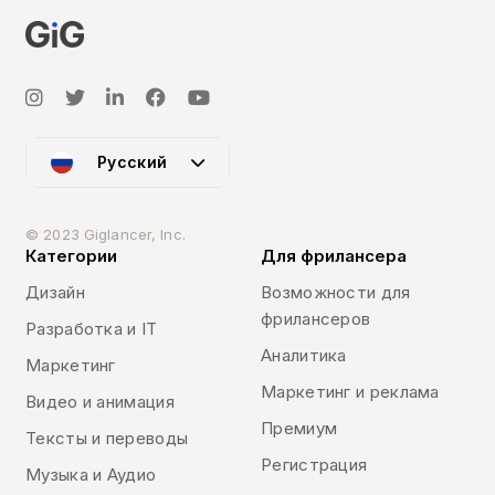
Русский
© 2023 Giglancer, Inc.
Категории
Для фрилансера
Дизайн
Возможности для
фрилансеров
Разработка и IT
Аналитика
Маркетинг
Маркетинг и реклама
Видео и анимация
Премиум
Тексты и переводы
Регистрация
Музыка и Аудио