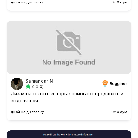
дней на доставку
От
0 сум
Samandar N
Begginer
0.0
(0)
Дизайн и тексты, которые помогают продавать и
выделяться
дней на доставку
От
0 сум