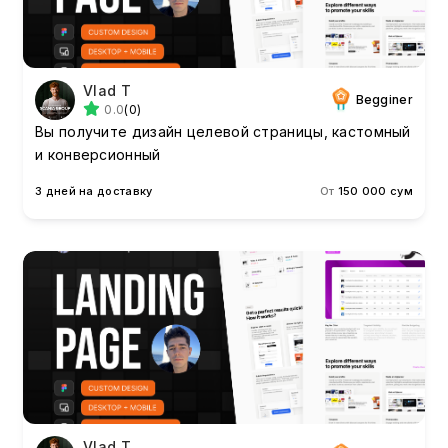
Vlad T
Begginer
0.0
(0)
Вы получите дизайн целевой страницы, кастомный
и конверсионный
3 дней на доставку
От
150 000 сум
Vlad T