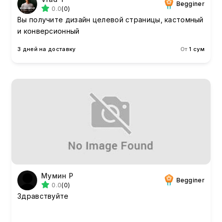
Begginer
0.0
(0)
Вы получите дизайн целевой страницы, кастомный
и конверсионный
3 дней на доставку
От
1 сум
Мумин Р
Begginer
0.0
(0)
Здравствуйте