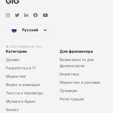
Русский
© 2023 Giglancer, Inc.
Категории
Для фрилансера
Дизайн
Возможности для
фрилансеров
Разработка и IT
Аналитика
Маркетинг
Маркетинг и реклама
Видео и анимация
Премиум
Тексты и переводы
Регистрация
Музыка и Аудио
Бизнес